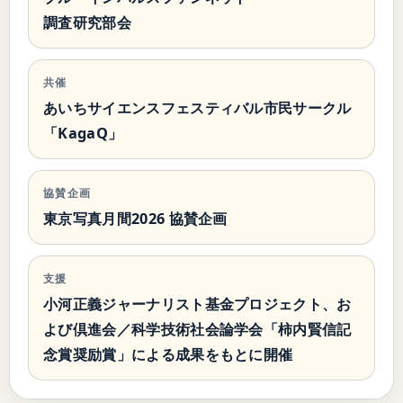
調査研究部会
共催
あいちサイエンスフェスティバル市民サークル
「KagaQ」
協賛企画
東京写真月間2026 協賛企画
支援
小河正義ジャーナリスト基金プロジェクト、お
よび倶進会／科学技術社会論学会「柿内賢信記
念賞奨励賞」による成果をもとに開催