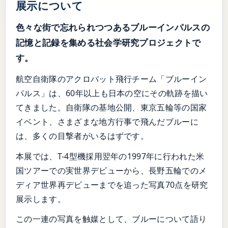
展示について
色々な街で忘れられつつあるブルーインパルスの
記憶と記録を集める社会学研究プロジェクトで
す。
航空自衛隊のアクロバット飛行チーム「ブルーイン
パルス」は、60年以上も日本の空にその軌跡を描い
てきました。自衛隊の基地公開、東京五輪等の国家
イベント、さまざまな地方行事で飛んだブルーに
は、多くの目撃者がいるはずです。
本展では、T-4型機採用翌年の1997年に行われた米
国ツアーでの実世界デビューから、長野五輪でのメ
ディア世界再デビューまでを追った写真70点を研究
展示します。
この一連の写真を触媒として、ブルーについて語り